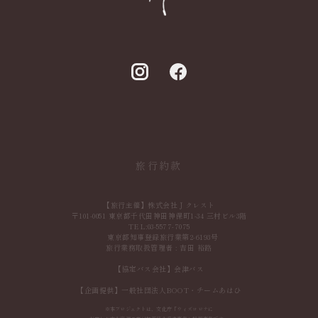
旅行約款
【旅行主催】株式会社Ｊクレスト
〒101-0051 東京都千代田神田神保町1-34 三村ビル3階
TEL:
03-5577-7075
東京都知事登録旅行業第2-6193号
旅行業務取扱管理者 : 吉田 裕路
【協定バス会社】会津バス
【企画提供】一般社団法人BOOT・チームあはひ
※本プロジェクトは、文化庁「ウィズコロナに