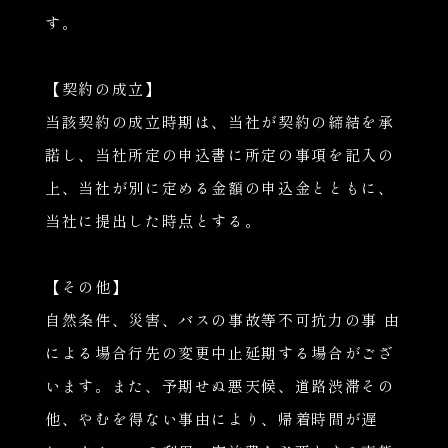
す。
【契約の成立】
当該契約の成立時期は、当社が契約の締結を承
諾し、当社所定の申込書に所定の事項を記入の
上、当社が別に定める金額の申込金とともに、
当社に提出した時点とする。
【その他】
自然条件、災害、バスの事故等不可抗力の事 由
による場合行先の変更中止延期する場合がござ
います。また、予期せぬ悪天候、道路渋滞その
他、やむを得ない事由により、帰着時間が遅