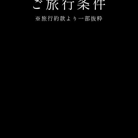
ご旅行条件
※旅行約款より一部抜粋